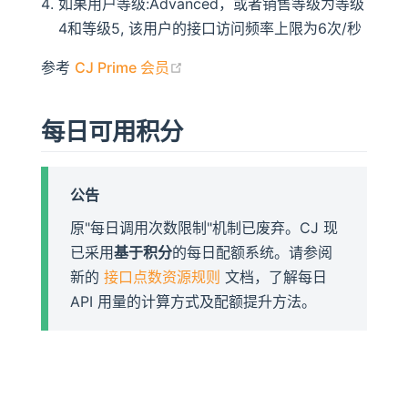
如果用户等级:Advanced，或者销售等级为等级
4和等级5, 该用户的接口访问频率上限为6次/秒
(opens new window)
参考
CJ Prime 会员
每日可用积分
公告
原"每日调用次数限制"机制已废弃。CJ 现
已采用
基于积分
的每日配额系统。请参阅
新的
接口点数资源规则
文档，了解每日
API 用量的计算方式及配额提升方法。