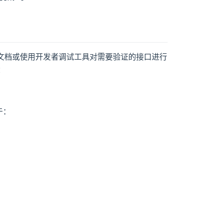
关文档或使用开发者调试工具对需要验证的接口进行
：
于：