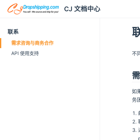
CJ 文档中心
联系
需求咨询与商务合作
API 使用支持
不
如
务