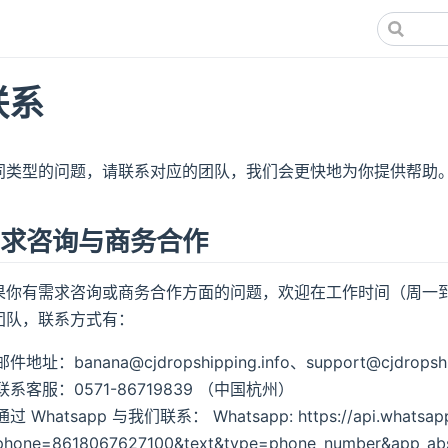
联系
同类型的问题，请联系对应的团队，我们会更快地为你提供帮助
需求咨询与商务合作
果你有需求咨询或商务合作方面的问题，欢迎在工作时间（周一到周六 
团队，联系方式有：
邮件地址：banana@cjdropshipping.info、support@cjdropshi
联系客服：0571-86719839 （中国杭州）
通过 Whatsapp 与我们联系： Whatsapp: https://api.whatsapp
phone=8618067627100&text&type=phone_number&app_ab